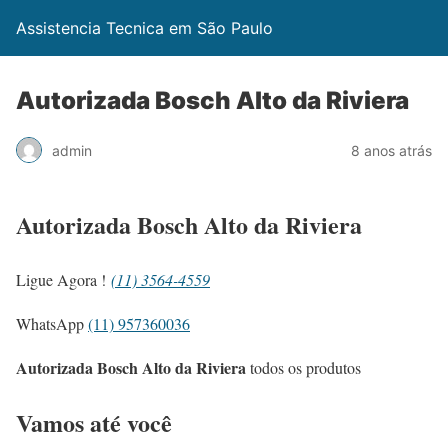
Assistencia Tecnica em São Paulo
Autorizada Bosch Alto da Riviera
admin
8 anos atrás
Autorizada Bosch Alto da Riviera
Ligue Agora !
(11) 3564-4559
WhatsApp
(11) 957360036
Autorizada Bosch Alto da Riviera
todos os produtos
Vamos até você