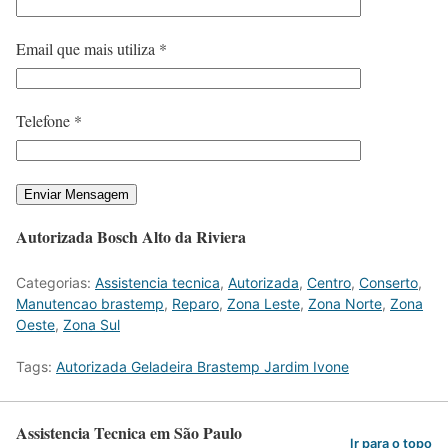
Email que mais utiliza *
Telefone *
Autorizada Bosch Alto da Riviera
Categorias:
Assistencia tecnica
,
Autorizada
,
Centro
,
Conserto
,
Manutencao brastemp
,
Reparo
,
Zona Leste
,
Zona Norte
,
Zona
Oeste
,
Zona Sul
Tags:
Autorizada Geladeira Brastemp Jardim Ivone
Assistencia Tecnica em São Paulo
Ir para o topo