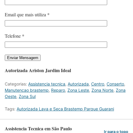
Email que mais utiliza *
Telefone *
Autorizada Ariston Jardim Ideal
Categorias:
Assistencia tecnica
,
Autorizada
,
Centro
,
Conserto
,
Manutencao brastemp
,
Reparo
,
Zona Leste
,
Zona Norte
,
Zona
Oeste
,
Zona Sul
Tags:
Autorizada Lava e Seca Brastemp Parque Guarani
Assistencia Tecnica em São Paulo
Ir para o topo