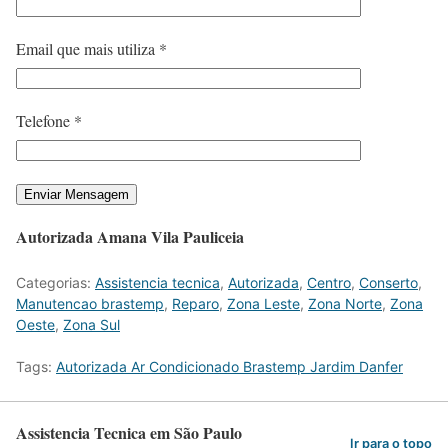
Email que mais utiliza *
Telefone *
Autorizada Amana Vila Pauliceia
Categorias:
Assistencia tecnica
,
Autorizada
,
Centro
,
Conserto
,
Manutencao brastemp
,
Reparo
,
Zona Leste
,
Zona Norte
,
Zona
Oeste
,
Zona Sul
Tags:
Autorizada Ar Condicionado Brastemp Jardim Danfer
Assistencia Tecnica em São Paulo
Ir para o topo