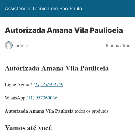
Assistencia Tecnica em São Paulo
Autorizada Amana Vila Pauliceia
admin
8 anos atrás
Autorizada Amana Vila Pauliceia
Ligue Agora !
(11) 3564-4559
WhatsApp
(11) 957360036
Autorizada Amana Vila Pauliceia
todos os produtos
Vamos até você