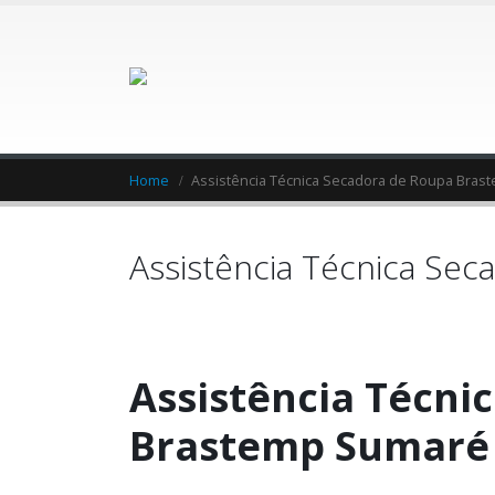
Home
Assistência Técnica Secadora de Roupa Bra
Assistência Técnica Se
Assistência Técni
Brastemp Sumaré