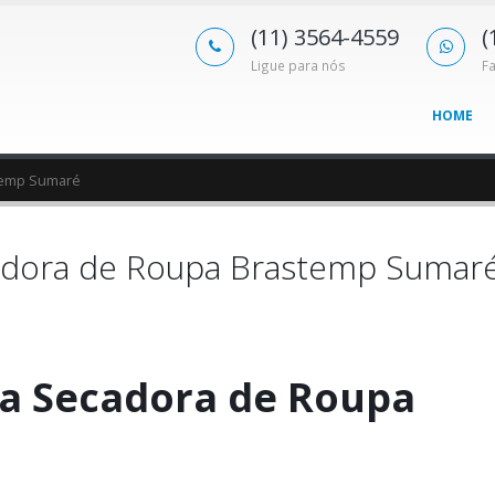
(11) 3564-4559
(
Ligue para nós
F
HOME
stemp Sumaré
cadora de Roupa Brastemp Sumar
ca Secadora de Roupa