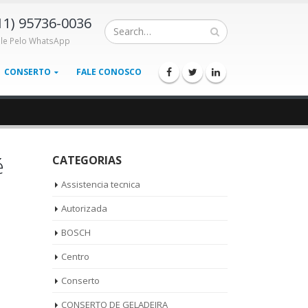
11) 95736-0036
ale Pelo WhatsApp
CONSERTO
FALE CONOSCO
é
CATEGORIAS
Assistencia tecnica
Autorizada
BOSCH
Centro
Conserto
CONSERTO DE GELADEIRA