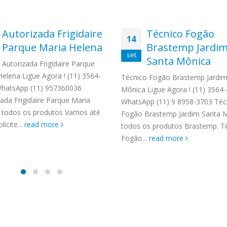
more
Autorizada Frigidaire
Técnico Fogão
14
Parque Maria Helena
Brastemp Jardi
set
Santa Mônica
Autorizada Frigidaire Parque
Helena Ligue Agora ! (11) 3564-
Técnico Fogão Brastemp Jardim
hatsApp (11) 957360036
Mônica Ligue Agora ! (11) 3564
zada Frigidaire Parque Maria
WhatsApp (11) 9 8958-3703 Téc
 todos os produtos Vamos até
Fogão Brastemp Jardim Santa 
licite...
read more
todos os produtos Brastemp. T
Fogão...
read more