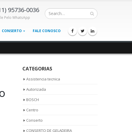
11) 95736-0036
ale Pelo WhatsApp
CONSERTO
FALE CONOSCO
CATEGORIAS
Assistencia tecnica
ão
Autorizada
BOSCH
Centro
Conserto
CONSERTO DE GELADEIRA