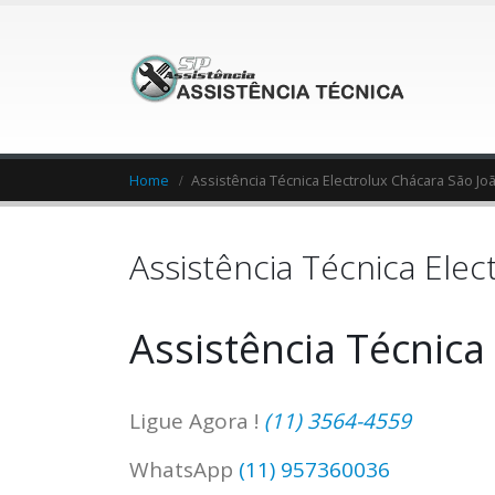
Home
Assistência Técnica Electrolux Chácara São Jo
Assistência Técnica Elec
Assistência Técnica
Ligue Agora !
(11) 3564-4559
WhatsApp
(11) 957360036