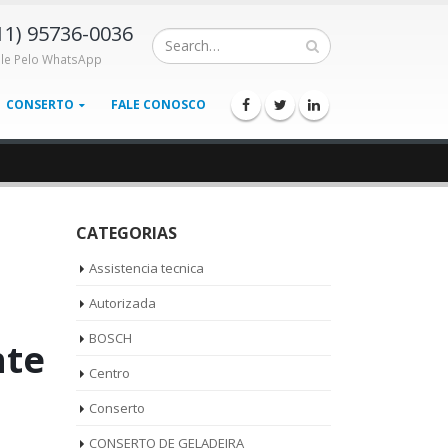
11) 95736-0036
ale Pelo WhatsApp
CONSERTO
FALE CONOSCO
CATEGORIAS
Assistencia tecnica
Autorizada
BOSCH
nte
Centro
Conserto
CONSERTO DE GELADEIRA