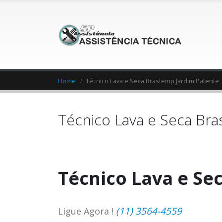
Home
Técnico Lava e Seca Brastemp Jardim Patente
Técnico Lava e Seca Br
Técnico Lava e Se
(11) 3564-4559
Ligue Agora !