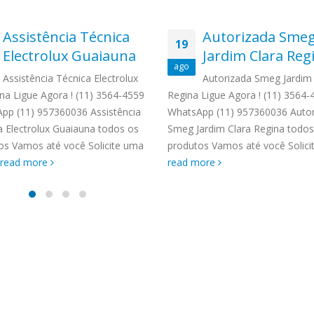
Assistência Técnica
Autorizada Sme
19
Electrolux Guaiauna
Jardim Clara Reg
ago
Assistência Técnica Electrolux
Autorizada Smeg Jardim 
na Ligue Agora ! (11) 3564-4559
Regina Ligue Agora ! (11) 3564-
pp (11) 957360036 Assistência
WhatsApp (11) 957360036 Autor
a Electrolux Guaiauna todos os
Smeg Jardim Clara Regina todos
os Vamos até você Solicite uma
produtos Vamos até você Solicite
read more
read more