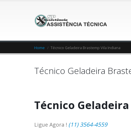
Home
Técnico Geladeira Brastemp Vila Indiana
Técnico Geladeira Brast
Técnico Geladeira
(11) 3564-4559
Ligue Agora !