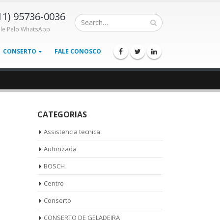
11) 95736-0036
ale Pelo WhatsApp
CONSERTO
FALE CONOSCO
CATEGORIAS
Assistencia tecnica
Autorizada
BOSCH
Centro
Conserto
CONSERTO DE GELADEIRA