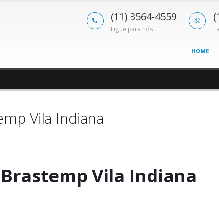
(11) 3564-4559
(
Ligue para nós
F
HOME
emp Vila Indiana
 Brastemp Vila Indiana