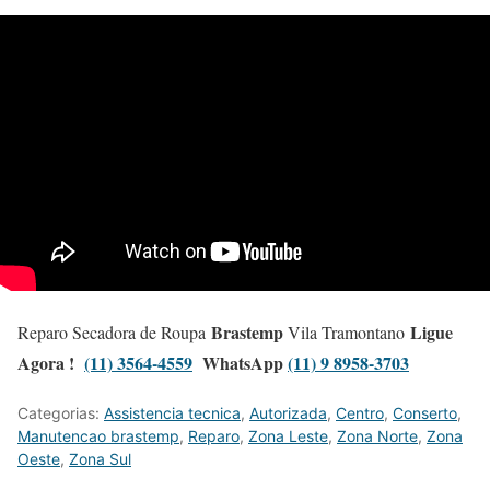
Brastemp
Ligue
Reparo Secadora de Roupa
Vila Tramontano
Agora !
(11) 3564-4559
WhatsApp
(11) 9 8958-3703
Categorias:
Assistencia tecnica
,
Autorizada
,
Centro
,
Conserto
,
Manutencao brastemp
,
Reparo
,
Zona Leste
,
Zona Norte
,
Zona
Oeste
,
Zona Sul