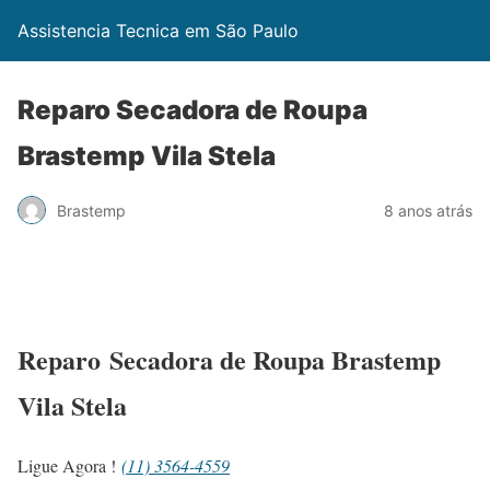
Assistencia Tecnica em São Paulo
Reparo Secadora de Roupa
Brastemp Vila Stela
Brastemp
8 anos atrás
Reparo Secadora de Roupa Brastemp
Vila Stela
Ligue Agora !
(11) 3564-4559