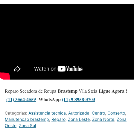
Brastemp
Ligue Agora !
Reparo Secadora de Roupa
Vila Stela
(11) 3564-4559
WhatsApp
(11) 9 8958-3703
Categorias:
Assistencia tecnica
,
Autorizada
,
Centro
,
Conserto
,
Manutencao brastemp
,
Reparo
,
Zona Leste
,
Zona Norte
,
Zona
Oeste
,
Zona Sul