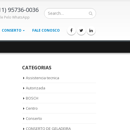
11) 95736-0036
ale Pelo WhatsApp
CONSERTO
FALE CONOSCO
CATEGORIAS
Assistencia tecnica
Autorizada
BOSCH
Centro
Conserto
CONSERTO DE GELADEIRA