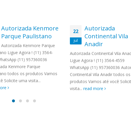
Autorizada Kenmore
Autorizada
22
Parque Paulistano
Continental Vila
jul
Anadir
Autorizada Kenmore Parque
ano Ligue Agora ! (11) 3564-
Autorizada Continental Vila Anad
hatsApp (11) 957360036
Ligue Agora ! (11) 3564-4559
zada Kenmore Parque
WhatsApp (11) 957360036 Autor
tano todos os produtos Vamos
Continental Vila Anadir todos os
ê Solicite uma visita...
produtos Vamos até você Solic
more
visita...
read more