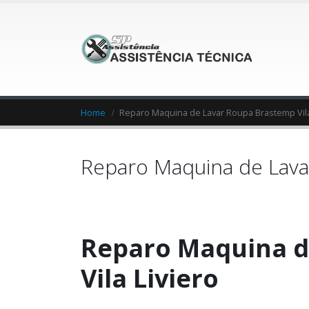
Home
Reparo Maquina de Lavar Roupa Brastemp Vila
Reparo Maquina de Lavar
Reparo Maquina d
Vila Liviero