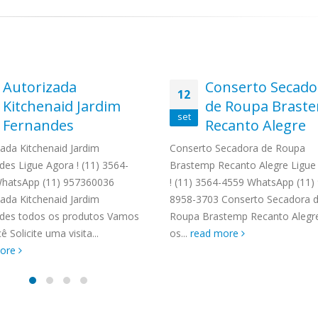
Autorizada
Conserto Secado
12
Kitchenaid Jardim
de Roupa Brast
set
Fernandes
Recanto Alegre
zada Kitchenaid Jardim
Conserto Secadora de Roupa
des Ligue Agora ! (11) 3564-
Brastemp Recanto Alegre Ligue
hatsApp (11) 957360036
! (11) 3564-4559 WhatsApp (11)
zada Kitchenaid Jardim
8958-3703 Conserto Secadora 
des todos os produtos Vamos
Roupa Brastemp Recanto Alegr
ê Solicite uma visita...
os...
read more
more