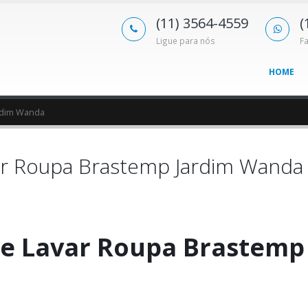
(11) 3564-4559
(
Ligue para nós
F
HOME
rdim Wanda
ar Roupa Brastemp Jardim Wanda
e Lavar Roupa Brastemp