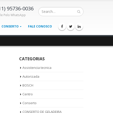
11) 95736-0036
ale Pelo WhatsApp
CONSERTO
FALE CONOSCO
CATEGORIAS
Assistencia tecnica
Autorizada
BOSCH
Centro
Conserto
CONSERTO DE GELADEIRA