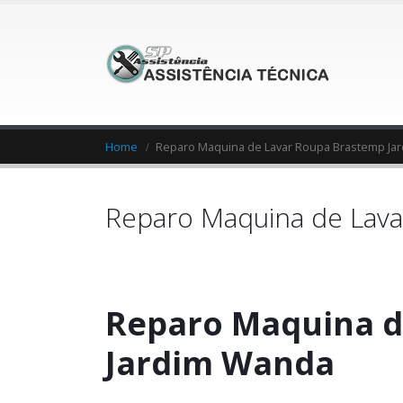
Home
Reparo Maquina de Lavar Roupa Brastemp Ja
Reparo Maquina de Lav
Reparo Maquina d
Jardim Wanda