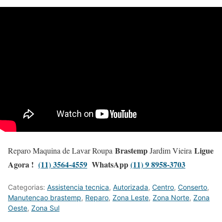
Brastemp
Ligue
Reparo Maquina de Lavar Roupa
Jardim Vieira
Agora !
(11) 3564-4559
WhatsApp
(11) 9 8958-3703
Categorias:
Assistencia tecnica
,
Autorizada
,
Centro
,
Conserto
,
Manutencao brastemp
,
Reparo
,
Zona Leste
,
Zona Norte
,
Zona
Oeste
,
Zona Sul