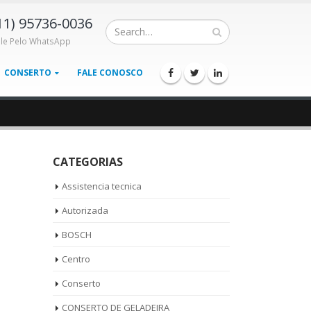
11) 95736-0036
ale Pelo WhatsApp
CONSERTO
FALE CONOSCO
CATEGORIAS
Assistencia tecnica
Autorizada
BOSCH
Centro
Conserto
CONSERTO DE GELADEIRA