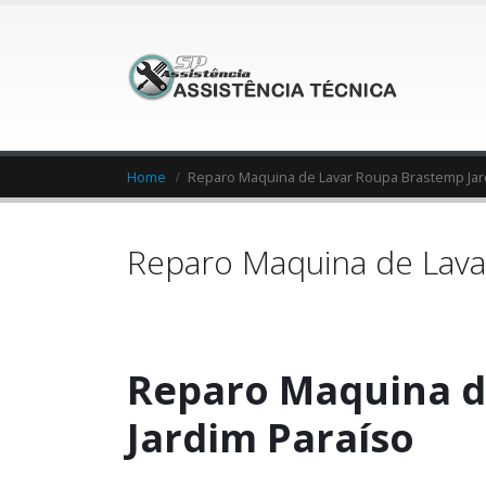
Home
Reparo Maquina de Lavar Roupa Brastemp Jar
Reparo Maquina de Lava
Reparo Maquina d
Jardim Paraíso