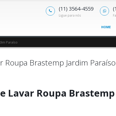
(11) 3564-4559
(
Ligue para nós
F
HOME
dim Paraíso
r Roupa Brastemp Jardim Paraíso
e Lavar Roupa Brastemp