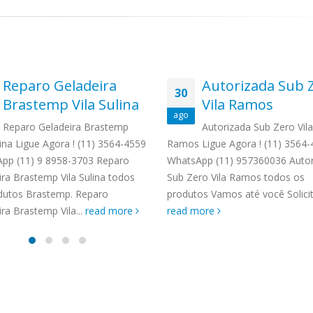
Reparo Geladeira
Autorizada Sub 
30
Brastemp Vila Sulina
Vila Ramos
ago
Reparo Geladeira Brastemp
Autorizada Sub Zero Vila
lina Ligue Agora ! (11) 3564-4559
Ramos Ligue Agora ! (11) 3564
pp (11) 9 8958-3703 Reparo
WhatsApp (11) 957360036 Autor
ira Brastemp Vila Sulina todos
Sub Zero Vila Ramos todos os
dutos Brastemp. Reparo
produtos Vamos até você Solicite
ra Brastemp Vila...
read more
read more