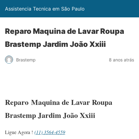
Assistencia Tecnica em São Paulo
Reparo Maquina de Lavar Roupa
Brastemp Jardim João Xxiii
Brastemp
8 anos atrás
Reparo Maquina de Lavar Roupa
Brastemp Jardim João Xxiii
Ligue Agora !
(11) 3564-4559