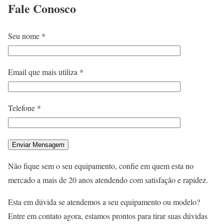
Fale
Conosco
Seu nome *
Email que mais utiliza *
Telefone *
Não fique sem o seu equipamento, confie em quem esta no
mercado a mais de 20 anos atendendo com satisfação e rapidez.
Esta em dúvida se atendemos a seu equipamento ou modelo?
Entre em contato agora, estamos prontos para tirar suas dúvidas