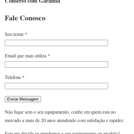
Conserto com Garantia
Fale
Conosco
Seu nome *
Email que mais utiliza *
Telefone *
Não fique sem o seu equipamento, confie em quem esta no
mercado a mais de 20 anos atendendo com satisfação e rapidez.
Esta em dúvida se atendemos a seu equipamento ou modelo?