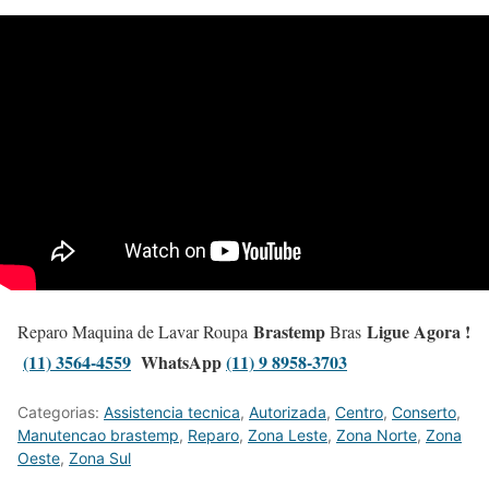
Brastemp
Ligue Agora !
Reparo Maquina de Lavar Roupa
Bras
(11) 3564-4559
WhatsApp
(11) 9 8958-3703
Categorias:
Assistencia tecnica
,
Autorizada
,
Centro
,
Conserto
,
Manutencao brastemp
,
Reparo
,
Zona Leste
,
Zona Norte
,
Zona
Oeste
,
Zona Sul