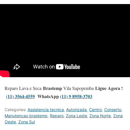
Brastemp
Ligue Agora !
Reparo Lava e Seca
Vila Sapopemba
(11) 3564-4559
WhatsApp
(11) 9 8958-3703
Categorias:
Assistencia tecnica
,
Autorizada
,
Centro
,
Conserto
,
Manutencao brastemp
,
Reparo
,
Zona Leste
,
Zona Norte
,
Zona
Oeste
,
Zona Sul