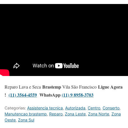
Brastemp
Ligue Agora
Reparo Lava e Seca
Vila São Francisco
!
(11) 3564-4559
WhatsApp
(11) 9 8958-3703
Categorias:
Assistencia tecnica
,
Autorizada
,
Centro
,
Conserto
,
Manutencao brastemp
,
Reparo
,
Zona Leste
,
Zona Norte
,
Zona
Oeste
,
Zona Sul