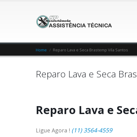
Home
Reparo Lava e Seca Brastemp Vila Santos
Reparo Lava e Seca Bras
Reparo Lava e Sec
(11) 3564-4559
Ligue Agora !