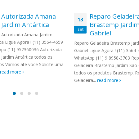
Autorizada Amana
Reparo Geladeir
13
Jardim Antártica
Brastemp Jardim
set
Gabriel
Autorizada Amana Jardim
ca Ligue Agora ! (11) 3564-4559
Reparo Geladeira Brastemp Jar
pp (11) 957360036 Autorizada
Gabriel Ligue Agora ! (11) 3564
Jardim Antártica todos os
WhatsApp (11) 9 8958-3703 Re
os Vamos até você Solicite uma
Geladeira Brastemp Jardim São 
read more
todos os produtos Brastemp. R
Geladeira...
read more