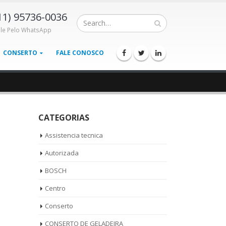
11) 95736-0036
ale Pelo WhatsApp
CONSERTO
FALE CONOSCO
CATEGORIAS
Assistencia tecnica
Autorizada
BOSCH
Centro
Conserto
CONSERTO DE GELADEIRA