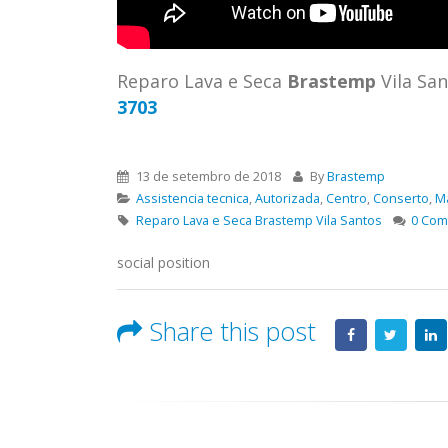
read 
Reparo Lava e Seca
Brastemp
Vila Sa
3703
13 de setembro de 2018
By
Brastemp
Assistencia tecnica
,
Autorizada
,
Centro
,
Conserto
,
M
Reparo Lava e Seca Brastemp Vila Santos
0 Co
social position
Share this post