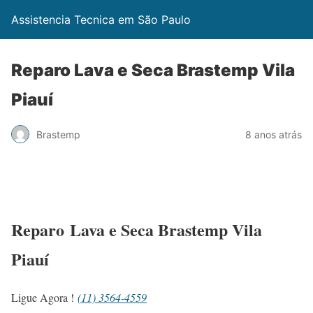
Assistencia Tecnica em São Paulo
Reparo Lava e Seca Brastemp Vila
Piauí
Brastemp
8 anos atrás
Reparo Lava e Seca Brastemp Vila
Piauí
Ligue Agora !
(11) 3564-4559