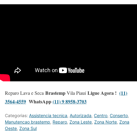
Brastemp
Ligue Agora !
(11)
Reparo Lava e Seca
Vila Piauí
3564-4559
WhatsApp
(11) 9 8958-3703
Categorias:
Assistencia tecnica
,
Autorizada
,
Centro
,
Conserto
,
Manutencao brastemp
,
Reparo
,
Zona Leste
,
Zona Norte
,
Zona
Oeste
,
Zona Sul