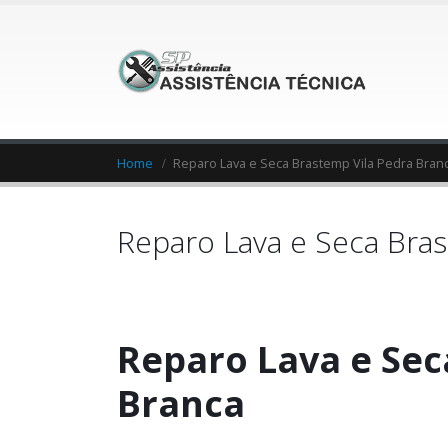
Home
Reparo Lava e Seca Brastemp Vila Pedra Bran
Reparo Lava e Seca Bras
Reparo Lava e Sec
Branca