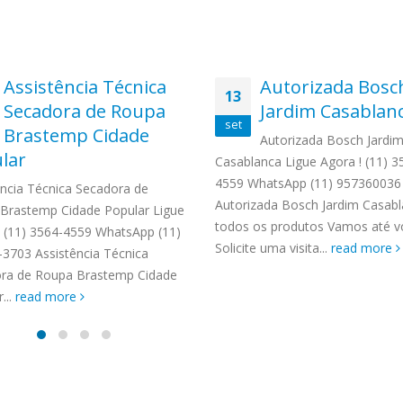
Assistência Técnica
Autorizada Bosc
13
Secadora de Roupa
Jardim Casablan
set
Brastemp Cidade
Autorizada Bosch Jardi
lar
Casablanca Ligue Agora ! (11) 3
4559 WhatsApp (11) 957360036
ência Técnica Secadora de
Autorizada Bosch Jardim Casab
Brastemp Cidade Popular Ligue
todos os produtos Vamos até v
! (11) 3564-4559 WhatsApp (11)
Solicite uma visita...
read more
-3703 Assistência Técnica
ra de Roupa Brastemp Cidade
...
read more