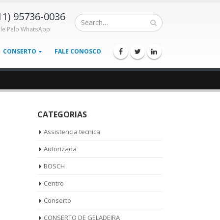
11) 95736-0036
ale Pelo WhatsApp
CONSERTO
FALE CONOSCO
CATEGORIAS
Assistencia tecnica
Autorizada
BOSCH
Centro
Conserto
CONSERTO DE GELADEIRA