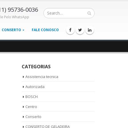
11) 95736-0036
ale Pelo WhatsApp
CONSERTO
FALE CONOSCO
CATEGORIAS
Assistencia tecnica
Autorizada
BOSCH
Centro
Conserto
CONSERTO DE GELADEIRA