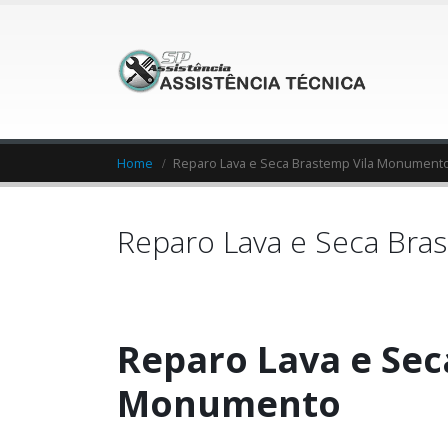
Home
Reparo Lava e Seca Brastemp Vila Monument
Reparo Lava e Seca Br
Reparo Lava e Sec
Monumento