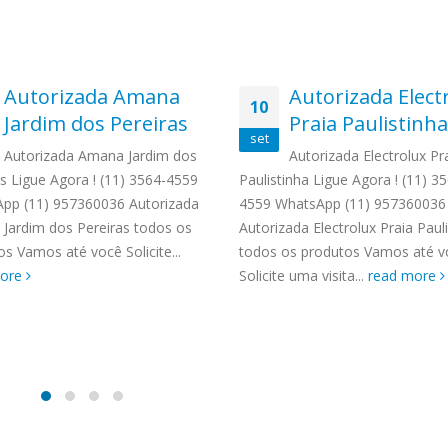
Autorizada Amana
Autorizada Elect
10
Jardim dos Pereiras
Praia Paulistinha
set
Autorizada Amana Jardim dos
Autorizada Electrolux Pr
as Ligue Agora ! (11) 3564-4559
Paulistinha Ligue Agora ! (11) 3
pp (11) 957360036 Autorizada
4559 WhatsApp (11) 957360036
Jardim dos Pereiras todos os
Autorizada Electrolux Praia Paul
s Vamos até você Solicite...
todos os produtos Vamos até v
more
Solicite uma visita...
read more