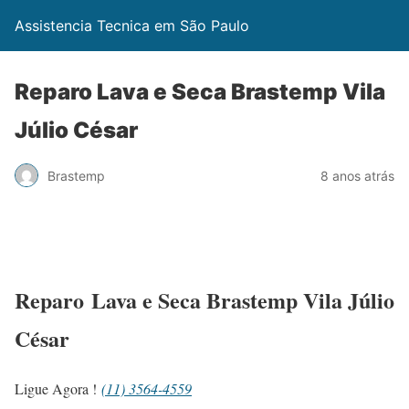
Assistencia Tecnica em São Paulo
Reparo Lava e Seca Brastemp Vila
Júlio César
Brastemp
8 anos atrás
Reparo Lava e Seca Brastemp Vila Júlio
César
Ligue Agora !
(11) 3564-4559