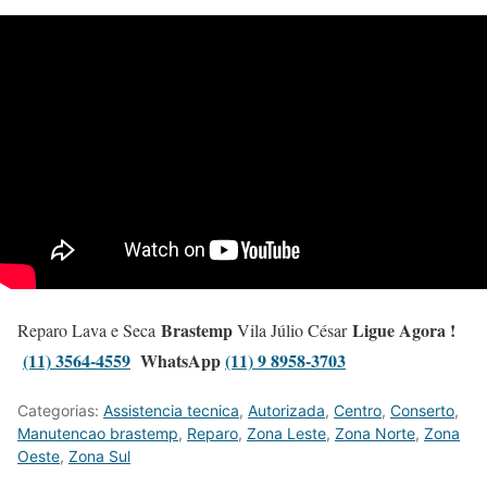
Brastemp
Ligue Agora !
Reparo Lava e Seca
Vila Júlio César
(11) 3564-4559
WhatsApp
(11) 9 8958-3703
Categorias:
Assistencia tecnica
,
Autorizada
,
Centro
,
Conserto
,
Manutencao brastemp
,
Reparo
,
Zona Leste
,
Zona Norte
,
Zona
Oeste
,
Zona Sul