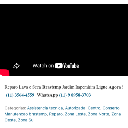
Brastemp
Ligue Agora !
Reparo Lava e Seca
Jardim Itapemirim
(11) 3564-4559
WhatsApp
(11) 9 8958-3703
Categorias:
Assistencia tecnica
,
Autorizada
,
Centro
,
Conserto
,
Manutencao brastemp
,
Reparo
,
Zona Leste
,
Zona Norte
,
Zona
Oeste
,
Zona Sul