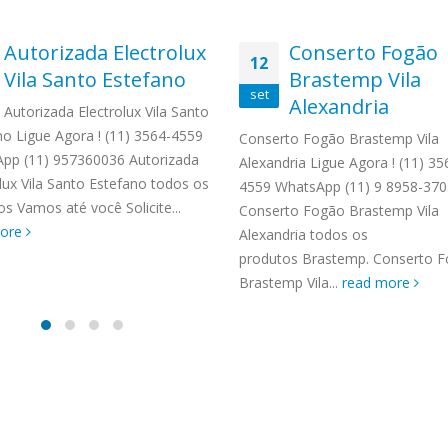
Autorizada Electrolux
Conserto Fogão
12
Vila Santo Estefano
Brastemp Vila
set
Alexandria
Autorizada Electrolux Vila Santo
no Ligue Agora ! (11) 3564-4559
Conserto Fogão Brastemp Vila
pp (11) 957360036 Autorizada
Alexandria Ligue Agora ! (11) 35
lux Vila Santo Estefano todos os
4559 WhatsApp (11) 9 8958-370
s Vamos até você Solicite...
Conserto Fogão Brastemp Vila
more
Alexandria todos os
produtos Brastemp. Conserto 
Brastemp Vila...
read more