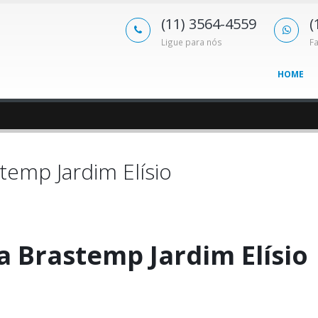
(11) 3564-4559
(
Ligue para nós
F
HOME
temp Jardim Elísio
a Brastemp Jardim Elísio