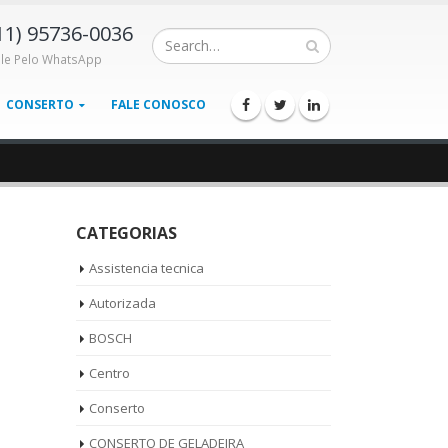
11) 95736-0036
ale Pelo WhatsApp
CONSERTO
FALE CONOSCO
CATEGORIAS
Assistencia tecnica
Autorizada
BOSCH
Centro
Conserto
CONSERTO DE GELADEIRA