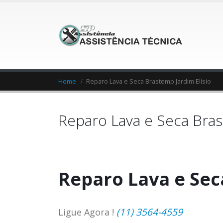
Home
Reparo Lava e Seca Brastemp Jardim Elísio
Reparo Lava e Seca Bras
Reparo Lava e Sec
(11) 3564-4559
Ligue Agora !