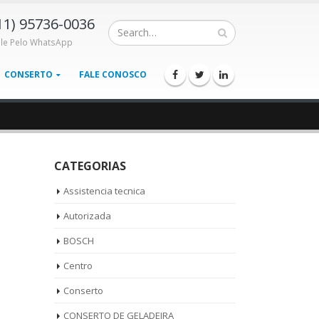
11) 95736-0036
ale Pelo WhatsApp
CONSERTO
FALE CONOSCO
CATEGORIAS
Assistencia tecnica
Autorizada
BOSCH
Centro
Conserto
CONSERTO DE GELADEIRA