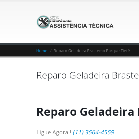
Home
Reparo Geladeira Brastemp Parque Tietê
Reparo Geladeira Brast
Reparo Geladeira
(11) 3564-4559
Ligue Agora !