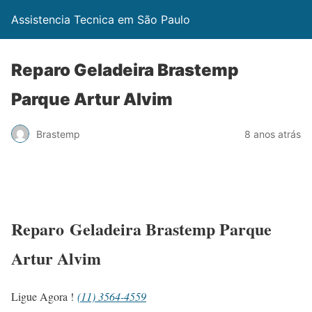
Assistencia Tecnica em São Paulo
Reparo Geladeira Brastemp
Parque Artur Alvim
Brastemp
8 anos atrás
Reparo Geladeira Brastemp Parque
Artur Alvim
Ligue Agora !
(11) 3564-4559