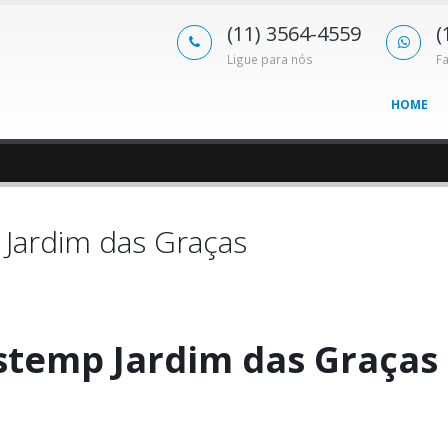
(11) 3564-4559
(
Ligue para nós
F
HOME
Jardim das Graças
stemp Jardim das Graças