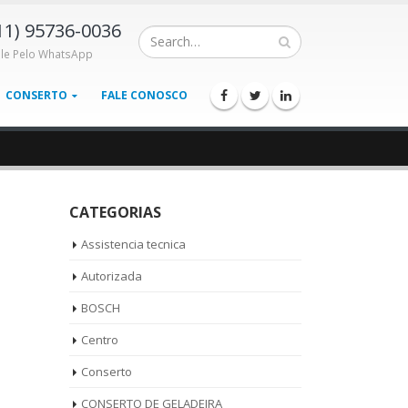
11) 95736-0036
ale Pelo WhatsApp
CONSERTO
FALE CONOSCO
CATEGORIAS
Assistencia tecnica
Autorizada
BOSCH
Centro
Conserto
CONSERTO DE GELADEIRA