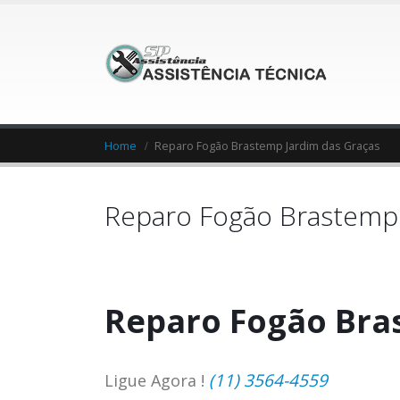
Home
Reparo Fogão Brastemp Jardim das Graças
Reparo Fogão Brastemp 
Reparo Fogão Bra
(11) 3564-4559
Ligue Agora !