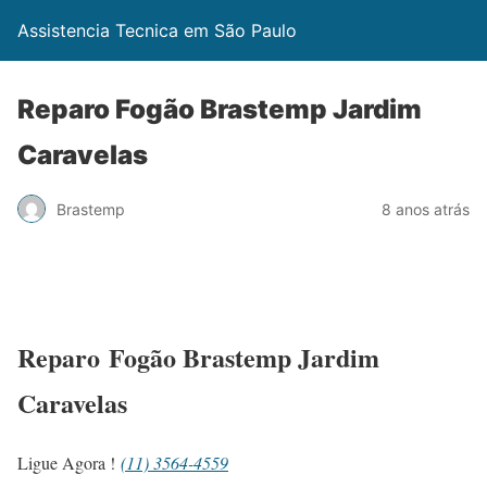
Assistencia Tecnica em São Paulo
Reparo Fogão Brastemp Jardim
Caravelas
Brastemp
8 anos atrás
Reparo Fogão Brastemp Jardim
Caravelas
Ligue Agora !
(11) 3564-4559