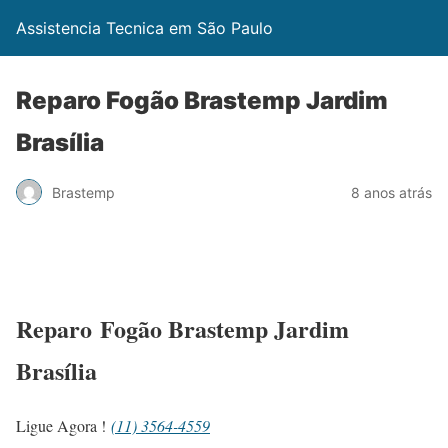
Assistencia Tecnica em São Paulo
Reparo Fogão Brastemp Jardim
Brasília
Brastemp
8 anos atrás
Reparo Fogão Brastemp Jardim
Brasília
Ligue Agora !
(11) 3564-4559