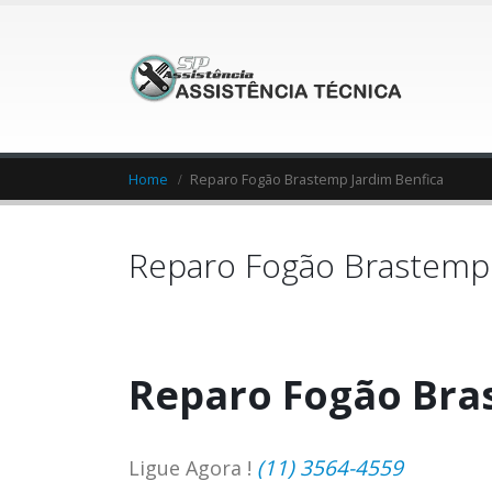
Home
Reparo Fogão Brastemp Jardim Benfica
Reparo Fogão Brastemp 
Reparo Fogão Bra
(11) 3564-4559
Ligue Agora !