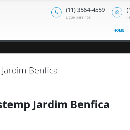
(11) 3564-4559
(
Ligue para nós
F
HOME
Jardim Benfica
stemp Jardim Benfica