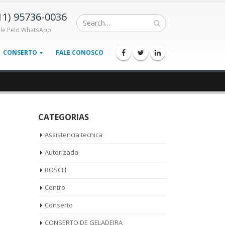
11) 95736-0036
ale Pelo WhatsApp
CONSERTO
FALE CONOSCO
CATEGORIAS
Assistencia tecnica
Autorizada
BOSCH
Centro
Conserto
CONSERTO DE GELADEIRA