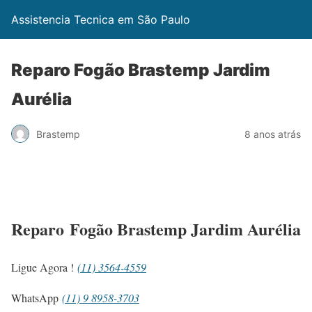
Assistencia Tecnica em São Paulo
Reparo Fogão Brastemp Jardim
Aurélia
Brastemp
8 anos atrás
Reparo Fogão Brastemp Jardim Aurélia
Ligue Agora !
(11) 3564-4559
WhatsApp
(11) 9 8958-3703