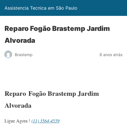
Assistencia Tecnica em São Paulo
Reparo Fogão Brastemp Jardim
Alvorada
Brastemp
8 anos atrás
Reparo Fogão Brastemp Jardim
Alvorada
Ligue Agora !
(11) 3564-4559