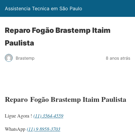
Assistencia Tecnica em São Paulo
Reparo Fogão Brastemp Itaim
Paulista
Brastemp
8 anos atrás
Reparo Fogão Brastemp Itaim Paulista
Ligue Agora !
(11) 3564-4559
WhatsApp
(11) 9 8958-3703