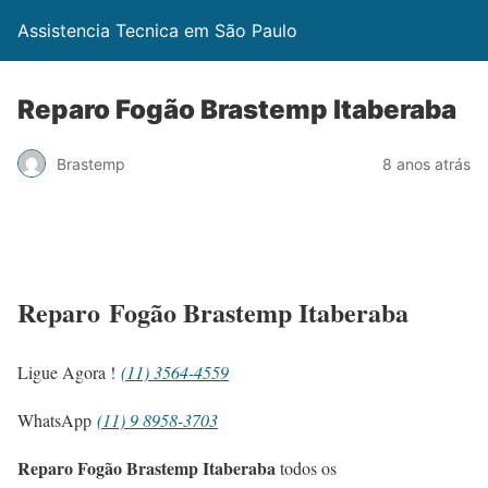
Assistencia Tecnica em São Paulo
Reparo Fogão Brastemp Itaberaba
Brastemp
8 anos atrás
Reparo Fogão Brastemp Itaberaba
Ligue Agora !
(11) 3564-4559
WhatsApp
(11) 9 8958-3703
Reparo Fogão Brastemp Itaberaba
todos os