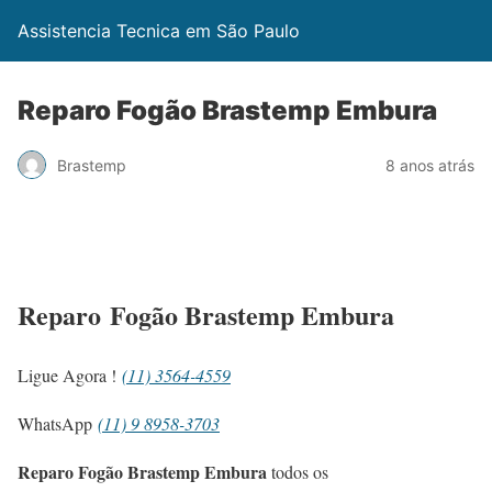
Assistencia Tecnica em São Paulo
Reparo Fogão Brastemp Embura
Brastemp
8 anos atrás
Reparo Fogão Brastemp Embura
Ligue Agora !
(11) 3564-4559
WhatsApp
(11) 9 8958-3703
Reparo Fogão Brastemp Embura
todos os