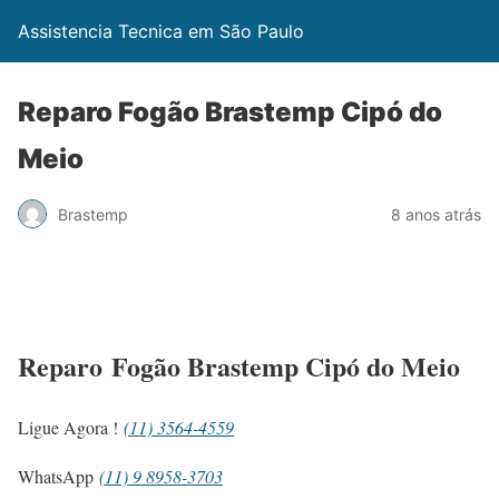
Assistencia Tecnica em São Paulo
Reparo Fogão Brastemp Cipó do
Meio
Brastemp
8 anos atrás
Reparo Fogão Brastemp Cipó do Meio
Ligue Agora !
(11) 3564-4559
WhatsApp
(11) 9 8958-3703