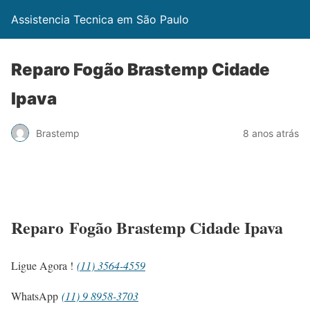
Assistencia Tecnica em São Paulo
Reparo Fogão Brastemp Cidade
Ipava
Brastemp
8 anos atrás
Reparo Fogão Brastemp Cidade Ipava
Ligue Agora !
(11) 3564-4559
WhatsApp
(11) 9 8958-3703