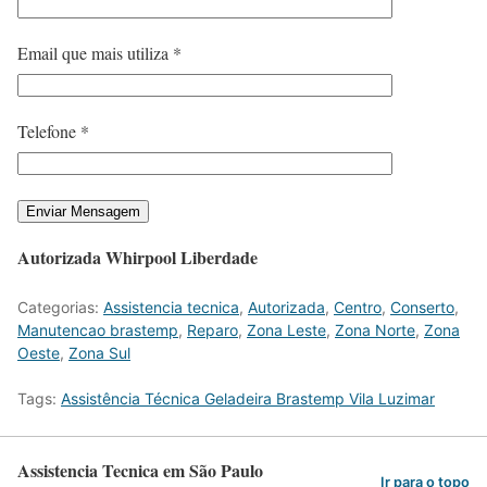
Email que mais utiliza *
Telefone *
Autorizada Whirpool Liberdade
Categorias:
Assistencia tecnica
,
Autorizada
,
Centro
,
Conserto
,
Manutencao brastemp
,
Reparo
,
Zona Leste
,
Zona Norte
,
Zona
Oeste
,
Zona Sul
Tags:
Assistência Técnica Geladeira Brastemp Vila Luzimar
Assistencia Tecnica em São Paulo
Ir para o topo