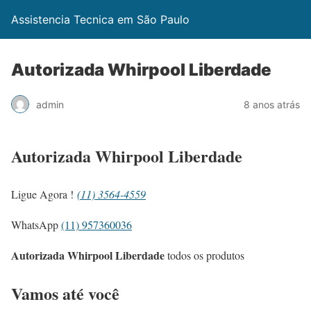
Assistencia Tecnica em São Paulo
Autorizada Whirpool Liberdade
admin
8 anos atrás
Autorizada Whirpool Liberdade
Ligue Agora !
(11) 3564-4559
WhatsApp
(11) 957360036
Autorizada Whirpool Liberdade
todos os produtos
Vamos até você