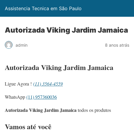
Assistencia Tecnica em São Paulo
Autorizada Viking Jardim Jamaica
admin
8 anos atrás
Autorizada Viking Jardim Jamaica
Ligue Agora !
(11) 3564-4559
WhatsApp
(11) 957360036
Autorizada Viking Jardim Jamaica
todos os produtos
Vamos até você