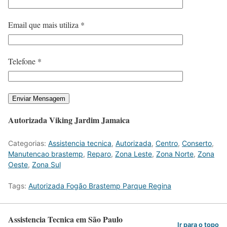
Email que mais utiliza *
Telefone *
Autorizada Viking Jardim Jamaica
Categorias:
Assistencia tecnica
,
Autorizada
,
Centro
,
Conserto
,
Manutencao brastemp
,
Reparo
,
Zona Leste
,
Zona Norte
,
Zona
Oeste
,
Zona Sul
Tags:
Autorizada Fogão Brastemp Parque Regina
Assistencia Tecnica em São Paulo
Ir para o topo