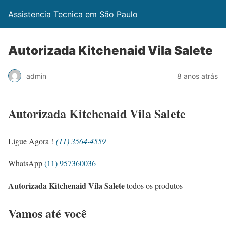
Assistencia Tecnica em São Paulo
Autorizada Kitchenaid Vila Salete
admin
8 anos atrás
Autorizada Kitchenaid Vila Salete
Ligue Agora !
(11) 3564-4559
WhatsApp
(11) 957360036
Autorizada Kitchenaid Vila Salete
todos os produtos
Vamos até você