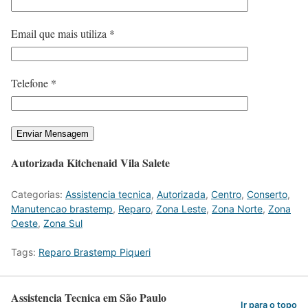
Email que mais utiliza *
Telefone *
Autorizada Kitchenaid Vila Salete
Categorias:
Assistencia tecnica
,
Autorizada
,
Centro
,
Conserto
,
Manutencao brastemp
,
Reparo
,
Zona Leste
,
Zona Norte
,
Zona
Oeste
,
Zona Sul
Tags:
Reparo Brastemp Piqueri
Assistencia Tecnica em São Paulo
Ir para o topo