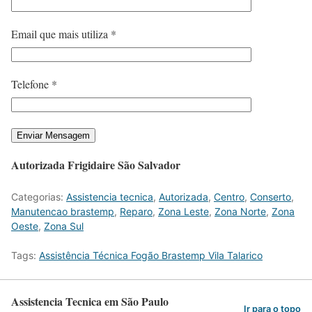
Email que mais utiliza *
Telefone *
Autorizada Frigidaire São Salvador
Categorias:
Assistencia tecnica
,
Autorizada
,
Centro
,
Conserto
,
Manutencao brastemp
,
Reparo
,
Zona Leste
,
Zona Norte
,
Zona
Oeste
,
Zona Sul
Tags:
Assistência Técnica Fogão Brastemp Vila Talarico
Assistencia Tecnica em São Paulo
Ir para o topo