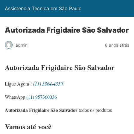
Assistencia Tecnica em São Paulo
Autorizada Frigidaire São Salvador
admin
8 anos atrás
Autorizada Frigidaire São Salvador
Ligue Agora !
(11) 3564-4559
WhatsApp
(11) 957360036
Autorizada Frigidaire São Salvador
todos os produtos
Vamos até você