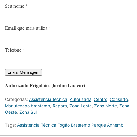
Seu nome *
Email que mais utiliza *
Telefone *
Autorizada Frigidaire Jardim Guacuri
Categorias:
Assistencia tecnica
,
Autorizada
,
Centro
,
Conserto
,
Manutencao brastemp
,
Reparo
,
Zona Leste
,
Zona Norte
,
Zona
Oeste
,
Zona Sul
Tags:
Assistência Técnica Fogão Brastemp Parque Anhembi