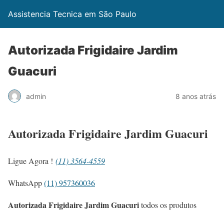
Assistencia Tecnica em São Paulo
Autorizada Frigidaire Jardim
Guacuri
admin
8 anos atrás
Autorizada Frigidaire Jardim Guacuri
Ligue Agora !
(11) 3564-4559
WhatsApp
(11) 957360036
Autorizada Frigidaire Jardim Guacuri
todos os produtos