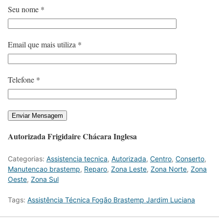
Seu nome *
Email que mais utiliza *
Telefone *
Autorizada Frigidaire Chácara Inglesa
Categorias:
Assistencia tecnica
,
Autorizada
,
Centro
,
Conserto
,
Manutencao brastemp
,
Reparo
,
Zona Leste
,
Zona Norte
,
Zona
Oeste
,
Zona Sul
Tags:
Assistência Técnica Fogão Brastemp Jardim Luciana