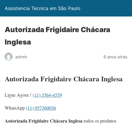
Assistencia Tecnica em São Paulo
Autorizada Frigidaire Chácara
Inglesa
admin
8 anos atrás
Autorizada Frigidaire Chácara Inglesa
Ligue Agora !
(11) 3564-4559
WhatsApp
(11) 957360036
Autorizada Frigidaire Chácara Inglesa
todos os produtos