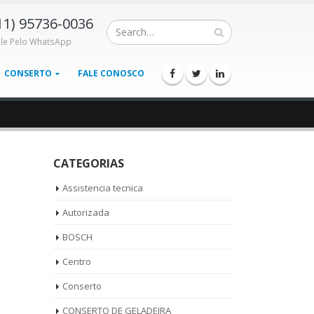
11) 95736-0036
ale Pelo WhatsApp
CONSERTO
FALE CONOSCO
CATEGORIAS
Assistencia tecnica
Autorizada
BOSCH
Centro
Conserto
CONSERTO DE GELADEIRA