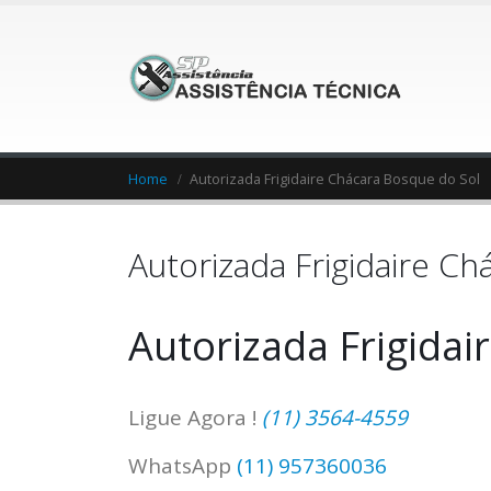
Home
Autorizada Frigidaire Chácara Bosque do Sol
Autorizada Frigidaire C
Autorizada Frigidai
Ligue Agora !
(11) 3564-4559
WhatsApp
(11) 957360036