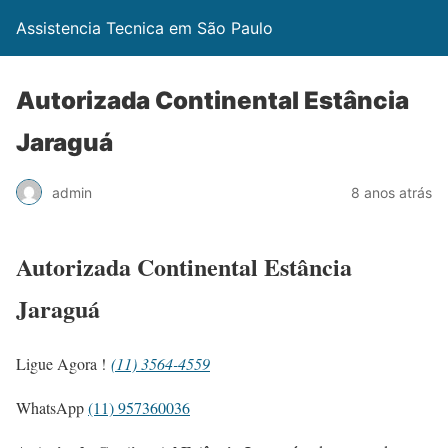
Assistencia Tecnica em São Paulo
Autorizada Continental Estância
Jaraguá
admin
8 anos atrás
Autorizada Continental Estância
Jaraguá
Ligue Agora !
(11) 3564-4559
WhatsApp
(11) 957360036