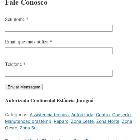
Fale
Conosco
Seu nome *
Email que mais utiliza *
Telefone *
Autorizada Continental Estância Jaraguá
Categorias:
Assistencia tecnica
,
Autorizada
,
Centro
,
Conserto
,
Manutencao brastemp
,
Reparo
,
Zona Leste
,
Zona Norte
,
Zona
Oeste
,
Zona Sul