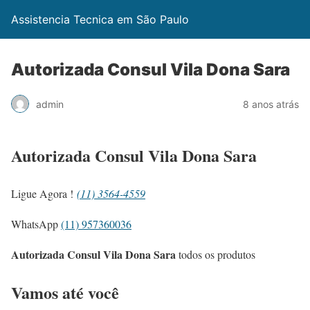
Assistencia Tecnica em São Paulo
Autorizada Consul Vila Dona Sara
admin
8 anos atrás
Autorizada Consul Vila Dona Sara
Ligue Agora !
(11) 3564-4559
WhatsApp
(11) 957360036
Autorizada Consul Vila Dona Sara
todos os produtos
Vamos até você