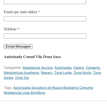
Email que mais utiliza *
Telefone *
Autorizada Consul Vila Dona Sara
Categorias:
Assistencia tecnica
,
Autorizada
,
Centro
,
Conserto
,
Manutencao brastemp
,
Reparo
,
Zona Leste
,
Zona Norte
,
Zona
Oeste
,
Zona Sul
Tags:
Autorizada Secadora de Roupa Brastemp Conjunto
Residencial José Bonifácio