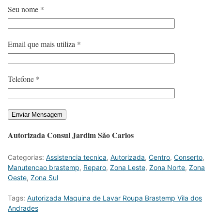
Seu nome *
Email que mais utiliza *
Telefone *
Autorizada Consul Jardim São Carlos
Categorias:
Assistencia tecnica
,
Autorizada
,
Centro
,
Conserto
,
Manutencao brastemp
,
Reparo
,
Zona Leste
,
Zona Norte
,
Zona
Oeste
,
Zona Sul
Tags:
Autorizada Maquina de Lavar Roupa Brastemp Vila dos
Andrades