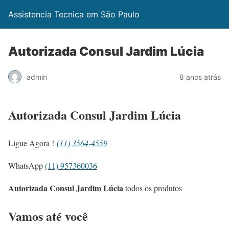
Assistencia Tecnica em São Paulo
Autorizada Consul Jardim Lúcia
admin
8 anos atrás
Autorizada Consul Jardim Lúcia
Ligue Agora !
(11) 3564-4559
WhatsApp
(11) 957360036
Autorizada Consul Jardim Lúcia
todos os produtos
Vamos até você