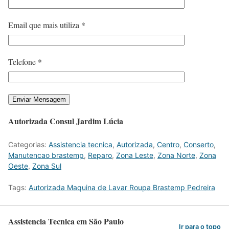
Email que mais utiliza *
Telefone *
Autorizada Consul Jardim Lúcia
Categorias:
Assistencia tecnica
,
Autorizada
,
Centro
,
Conserto
,
Manutencao brastemp
,
Reparo
,
Zona Leste
,
Zona Norte
,
Zona
Oeste
,
Zona Sul
Tags:
Autorizada Maquina de Lavar Roupa Brastemp Pedreira
Assistencia Tecnica em São Paulo
Ir para o topo